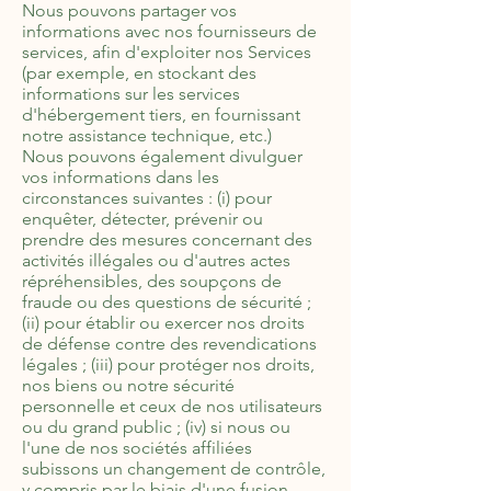
Nous pouvons partager vos
informations avec nos fournisseurs de
services, afin d'exploiter nos Services
(par exemple, en stockant des
informations sur les services
d'hébergement tiers, en fournissant
notre assistance technique, etc.)
Nous pouvons également divulguer
vos informations dans les
circonstances suivantes : (i) pour
enquêter, détecter, prévenir ou
prendre des mesures concernant des
activités illégales ou d'autres actes
répréhensibles, des soupçons de
fraude ou des questions de sécurité ;
(ii) pour établir ou exercer nos droits
de défense contre des revendications
légales ; (iii) pour protéger nos droits,
nos biens ou notre sécurité
personnelle et ceux de nos utilisateurs
ou du grand public ; (iv) si nous ou
l'une de nos sociétés affiliées
subissons un changement de contrôle,
y compris par le biais d'une fusion,